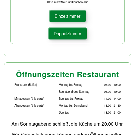
Bitte auswählen und buchen als:
Einzelzimmer
Doppelzimmer
Öffnungszeiten Restaurant
Frühstück
(Buffet)
Montag bis Freitag
06:00 - 10:00
Sonnabend und Sonntag
06:30 - 10:00
Mittagessen
(à la carte)
Sonntag bis Freitag
11:30 - 14:00
Abendessen
(à la carte)
Montag bis Sonnabend
18:00 - 21:30
Sonntag
18:00 - 21:00
Am Sonntagabend schließt die Küche um 20.00 Uhr.
Für Veranstaltungen können andere Öffnungszeiten