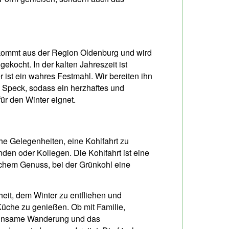
, kommt aus der Region Oldenburg und wird
ekocht. In der kalten Jahreszeit ist
 ist ein wahres Festmahl. Wir bereiten ihn
d Speck, sodass ein herzhaftes und
für den Winter eignet.
he Gelegenheiten, eine Kohlfahrt zu
nden oder Kollegen. Die Kohlfahrt ist eine
chem Genuss, bei der Grünkohl eine
eit, dem Winter zu entfliehen und
Küche zu genießen. Ob mit Familie,
meinsame Wanderung und das