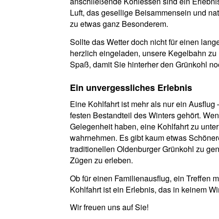
anschließende Kohlessen sind ein Erlebnis,
Luft, das gesellige Beisammensein und nat
zu etwas ganz Besonderem.
Sollte das Wetter doch nicht für einen lan
herzlich eingeladen, unsere Kegelbahn zu 
Spaß, damit Sie hinterher den Grünkohl n
Ein unvergessliches Erlebnis
Eine Kohlfahrt ist mehr als nur ein Ausflug 
festen Bestandteil des Winters gehört. We
Gelegenheit haben, eine Kohlfahrt zu unter
wahrnehmen. Es gibt kaum etwas Schöneres
traditionellen Oldenburger Grünkohl zu ge
Zügen zu erleben.
Ob für einen Familienausflug, ein Treffen 
Kohlfahrt ist ein Erlebnis, das in keinem Wi
Wir freuen uns auf Sie!