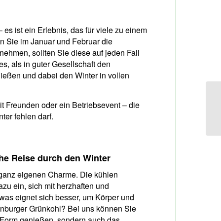
– es ist ein Erlebnis, das für viele zu einem
nn Sie im Januar und Februar die
nehmen, sollten Sie diese auf jeden Fall
, als in guter Gesellschaft den
nießen und dabei den Winter in vollen
mit Freunden oder ein Betriebsevent – die
nter fehlen darf.
che Reise durch den Winter
 ganz eigenen Charme. Die kühlen
zu ein, sich mit herzhaften und
as eignet sich besser, um Körper und
denburger Grünkohl? Bei uns können Sie
en Form genießen, sondern auch das