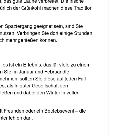
 das gute Laune verbreitet. Die frische
ürlich der Grünkohl machen diese Tradition
gen Spaziergang geeignet sein, sind Sie
nutzen. Verbringen Sie dort einige Stunden
och mehr genießen können.
– es ist ein Erlebnis, das für viele zu einem
nn Sie im Januar und Februar die
nehmen, sollten Sie diese auf jeden Fall
, als in guter Gesellschaft den
nießen und dabei den Winter in vollen
mit Freunden oder ein Betriebsevent – die
nter fehlen darf.