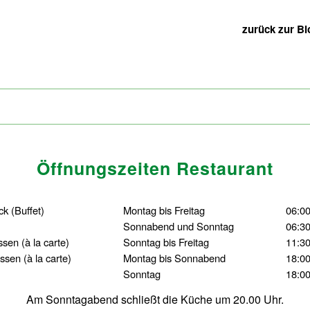
zurück zur Bl
Öffnungszeiten Restaurant
ück
(Buffet)
Montag bis Freitag
06:00
Sonnabend und Sonntag
06:30
essen
(à la carte)
Sonntag bis Freitag
11:30
essen
(à la carte)
Montag bis Sonnabend
18:00
Sonntag
18:00
Am Sonntagabend schließt die Küche um 20.00 Uhr.