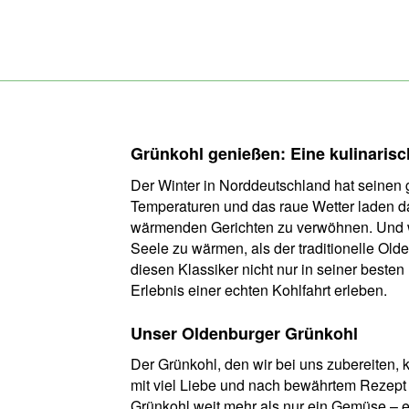
Grünkohl genießen: Eine kulinaris
Der Winter in Norddeutschland hat seinen
Temperaturen und das raue Wetter laden da
wärmenden Gerichten zu verwöhnen. Und w
Seele zu wärmen, als der traditionelle Ol
diesen Klassiker nicht nur in seiner best
Erlebnis einer echten Kohlfahrt erleben.
Unser Oldenburger Grünkohl
Der Grünkohl, den wir bei uns zubereiten
mit viel Liebe und nach bewährtem Rezept g
Grünkohl weit mehr als nur ein Gemüse – er