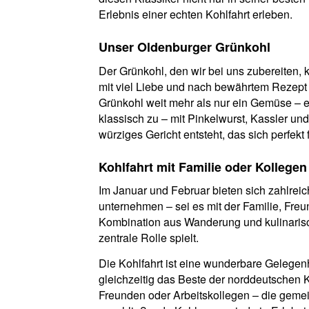
Erlebnis einer echten Kohlfahrt erleben.
Unser Oldenburger Grünkohl
Der Grünkohl, den wir bei uns zubereiten
mit viel Liebe und nach bewährtem Rezept g
Grünkohl weit mehr als nur ein Gemüse – er
klassisch zu – mit Pinkelwurst, Kassler un
würziges Gericht entsteht, das sich perfekt 
Kohlfahrt mit Familie oder Kollegen
Im Januar und Februar bieten sich zahlreic
unternehmen – sei es mit der Familie, Freu
Kombination aus Wanderung und kulinaris
zentrale Rolle spielt.
Die Kohlfahrt ist eine wunderbare Gelegenh
gleichzeitig das Beste der norddeutschen 
Freunden oder Arbeitskollegen – die ge