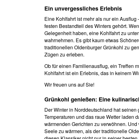
Ein unvergessliches Erlebnis
Eine Kohlfahrt ist mehr als nur ein Ausflug 
festen Bestandteil des Winters gehört. We
Gelegenheit haben, eine Kohlfahrt zu unter
wahrnehmen. Es gibt kaum etwas Schöneres
traditionellen Oldenburger Grünkohl zu ge
Zügen zu erleben.
Ob für einen Familienausflug, ein Treffen 
Kohlfahrt ist ein Erlebnis, das in keinem Wi
Wir freuen uns auf Sie!
Grünkohl genießen: Eine kulinaris
Der Winter in Norddeutschland hat seinen
Temperaturen und das raue Wetter laden da
wärmenden Gerichten zu verwöhnen. Und w
Seele zu wärmen, als der traditionelle Ol
diesen Klassiker nicht nur in seiner best