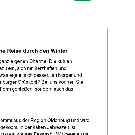
che Reise durch den Winter
 ganz eigenen Charme. Die kühlen
zu ein, sich mit herzhaften und
as eignet sich besser, um Körper und
denburger Grünkohl? Bei uns können Sie
en Form genießen, sondern auch das
, kommt aus der Region Oldenburg und wird
ekocht. In der kalten Jahreszeit ist
 ist ein wahres Festmahl. Wir bereiten ihn