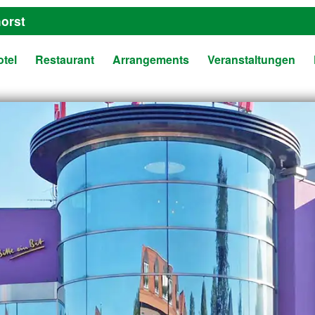
orst
tel
Restaurant
Arrangements
Veranstaltungen