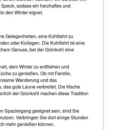
d Speck, sodass ein herzhaftes und
für den Winter eignet.
he Gelegenheiten, eine Kohlfahrt zu
nden oder Kollegen. Die Kohlfahrt ist eine
chem Genuss, bei der Grünkohl eine
eit, dem Winter zu entfliehen und
Küche zu genießen. Ob mit Familie,
meinsame Wanderung und das
 das gute Laune verbreitet. Die frische
ürlich der Grünkohl machen diese Tradition
gen Spaziergang geeignet sein, sind Sie
nutzen. Verbringen Sie dort einige Stunden
och mehr genießen können.