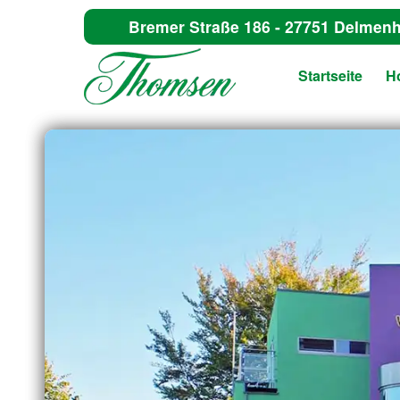
Bremer Straße 186 - 27751 Delmenh
Startseite
Ho