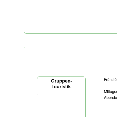
Frühst
Gruppen-
touristik
Mittag
Abend