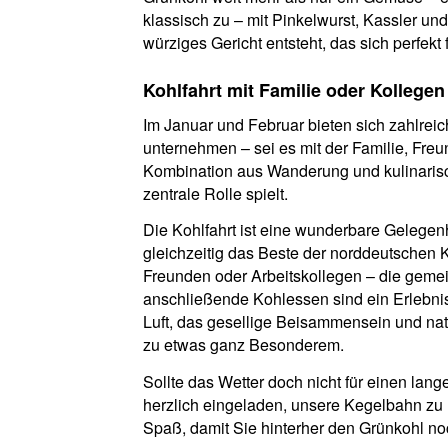
klassisch zu – mit Pinkelwurst, Kassler un
würziges Gericht entsteht, das sich perfekt 
Kohlfahrt mit Familie oder Kollegen
Im Januar und Februar bieten sich zahlreic
unternehmen – sei es mit der Familie, Freu
Kombination aus Wanderung und kulinaris
zentrale Rolle spielt.
Die Kohlfahrt ist eine wunderbare Gelegenh
gleichzeitig das Beste der norddeutschen 
Freunden oder Arbeitskollegen – die ge
anschließende Kohlessen sind ein Erlebnis,
Luft, das gesellige Beisammensein und nat
zu etwas ganz Besonderem.
Sollte das Wetter doch nicht für einen lan
herzlich eingeladen, unsere Kegelbahn zu 
Spaß, damit Sie hinterher den Grünkohl n